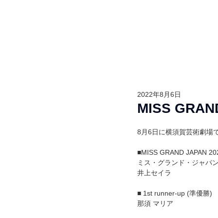
HOME
ABOUT
2022年8月6日
MISS GRAN
8月6日に横須賀芸術劇場
■MISS GRAND JAPAN
ミス・グランド・ジャパン
井上セイラ
■ 1st runner-up (準優勝)
那須 マリア