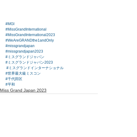
#MGI
#MissGrandInternational
#MissGrandInternational2023
#WeAreGRANDthe1andOnly
#missgrandjapan
#missgrandjapan2023
#ミスグランドジャパン
#ミスグランドジャパン2023
#ミスグランドインターナショナル
#世界最大級ミスコン
#千代田区
#平和
Miss Grand Japan 2023
コメント