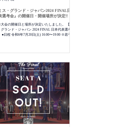
ミス・グランド・ジャパン2024 FINAL日本
表選考会』の開催日・開催場所が決定‼️
本大会の開催日と場所が決定いたしました。 【ミ
グランド・ジャパン 2024 FINAL 日本代表選考
 ●日程 令和6年7月20日(土) 16:00〜19:00 ※若干の
可能性もございます ●会場 ニューピアホール...