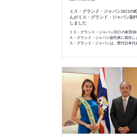
ミス・グランド・ジャパン2023の
んがミス・グランド・ジャパン副
しました
ミス・グランド・ジャパン2023 の町田
ス・グランド・ジャパン副代表に就任しま
ス・グランド・ジャパンは、歴代日本代
なる発展を目指