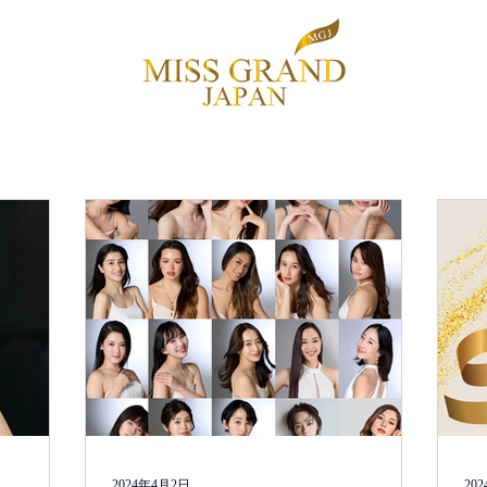
NEWS
ENTRY
SPONSOR
CONTESTANT
CONTAC
2024年4月2日
20