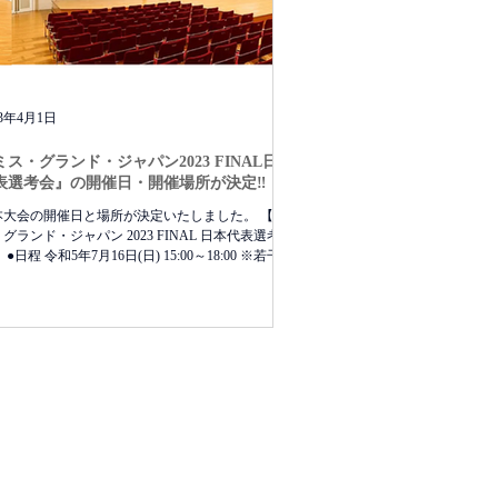
23年4月1日
ミス・グランド・ジャパン2023 FINAL日本
表選考会』の開催日・開催場所が決定‼️
本大会の開催日と場所が決定いたしました。 【ミ
グランド・ジャパン 2023 FINAL 日本代表選考
 ●日程 令和5年7月16日(日) 15:00～18:00 ※若干の
可能性もございます ●会場 TOKYO FMホール...