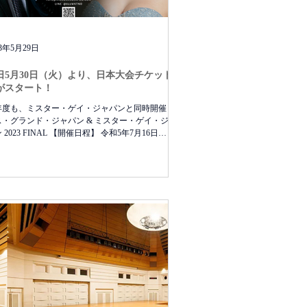
23年5月29日
日5月30日（火）より、日本大会チケット販
がスタート！
年度も、ミスター・ゲイ・ジャパンと同時開催！
・グランド・ジャパン & ミスター・ゲイ・ジャ
ン 2023 FINAL 【開催日程】 令和5年7月16日
)15:00〜（予定） 【会場】 TOKYO FMホール...